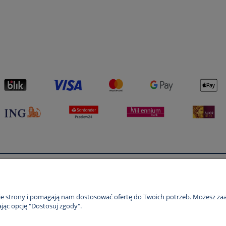
Płatności i dostawa
Informacje
Formy płatności
Polityka prywatno
nie strony i pomagają nam dostosować ofertę do Twoich potrzeb. Możesz zaa
jąc opcję "Dostosuj zgody".
Czas i koszty dostawy
Czas realizacji zamówienia