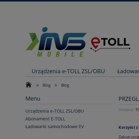
Urządzenia e-TOLL ZSL/OBU
Ładowa
»
»
Blog
Blog
Menu
PRZEGL
Dodano:
1
Urządzenia e-TOLL ZSL/OBU
Abonament E-TOLL
Ładowarki samochodowe EV
Korzyści 
Zakup
urzą