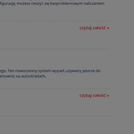
konfigurację, możesz cieszyć się bezproblemowym naliczaniem
czytaj całość »
rnego. Ten nowoczesny system wyparł, używany jeszcze do
ramownic na autostradach.
czytaj całość »