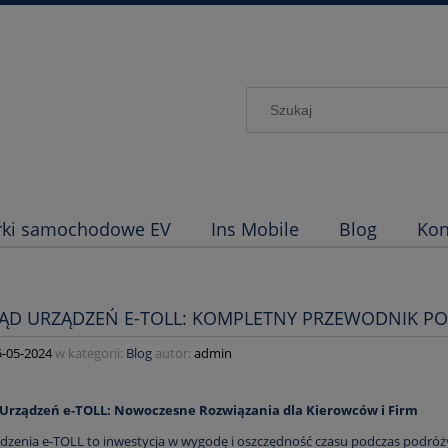
rki samochodowe EV
Ins Mobile
Blog
Kon
ĄD URZĄDZEŃ E-TOLL: KOMPLETNY PRZEWODNIK P
5-05-2024
w kategorii:
Blog
autor:
admin
z Urządzeń e-TOLL: Nowoczesne Rozwiązania dla Kierowców i Firm
dzenia e-TOLL
to inwestycja w wygodę i oszczędność czasu podczas podróż