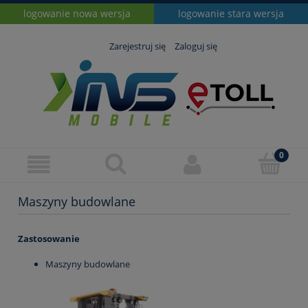
logowanie nowa wersja
logowanie stara wersja
Zarejestruj się
Zaloguj się
Maszyny budowlane
Zastosowanie
Maszyny budowlane