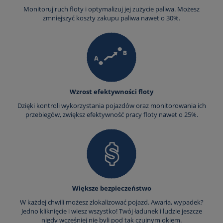
Monitoruj ruch floty i optymalizuj jej zużycie paliwa. Możesz
zmniejszyć koszty zakupu paliwa nawet o 30%.
Wzrost efektywności floty
Dzięki kontroli wykorzystania pojazdów oraz monitorowania ich
przebiegów, zwiększ efektywność pracy floty nawet o 25%.
Większe bezpieczeństwo
W każdej chwili możesz zlokalizować pojazd. Awaria, wypadek?
Jedno kliknięcie i wiesz wszystko! Twój ładunek i ludzie jeszcze
nigdy wcześniej nie byli pod tak czujnym okiem.