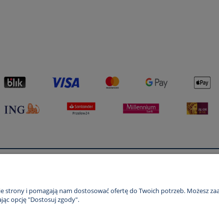
Płatności i dostawa
Informacje
Formy płatności
Polityka prywatno
nie strony i pomagają nam dostosować ofertę do Twoich potrzeb. Możesz zaa
jąc opcję "Dostosuj zgody".
Czas i koszty dostawy
Czas realizacji zamówienia