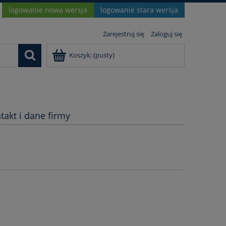
logowanie nowa wersja
logowanie stara wersja
Zarejestruj się
Zaloguj się
Koszyk:
(pusty)
takt i dane firmy