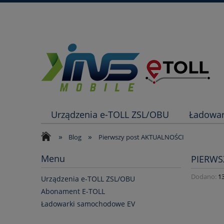
Urządzenia e-TOLL ZSL/OBU
Ładowa
»
»
Blog
Pierwszy post AKTUALNOŚCI
Menu
PIERWS
Dodano:
1
Urządzenia e-TOLL ZSL/OBU
Abonament E-TOLL
Ładowarki samochodowe EV