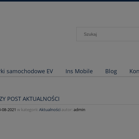
rki samochodowe EV
Ins Mobile
Blog
Kon
ZY POST AKTUALNOŚCI
3-08-2021
w kategorii:
Aktualności
autor:
admin