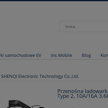
rki samochodowe EV
Ins Mobile
Blog
Kon
 SHENQI Electronic Technology Co.,Ltd.
Przenośna ładowark
Type 2, 10A/16A 3.