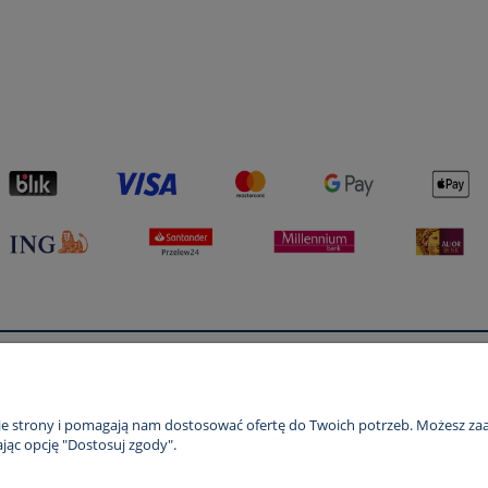
Płatności i dostawa
Informacje
Formy płatności
Polityka prywatno
nie strony i pomagają nam dostosować ofertę do Twoich potrzeb. Możesz zaa
jąc opcję "Dostosuj zgody".
Czas i koszty dostawy
Czas realizacji zamówienia